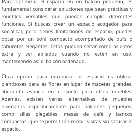
P
ara optimizar el espacio en un ‍balcón pequeño, es
fundamental ⁤considerar soluciones que sean prácticas y
muebles versátiles‌ que puedan cumplir diferentes
funciones. Si ‌buscas crear un espacio acogedor para
socializar, pero tienes limitaciones de espacio, ⁤puedes⁤
optar por un sofá compacto acompañado de pufs o
taburetes elegantes. Estos pueden servir como asientos
extra y ser apilados cuando no estén en uso,
manteniendo así el balcón ordenado.⁣
O
tra opción para maximizar el‍ espacio es utilizar
plantboxes ⁤para las flores en lugar de macetas grandes,
liberando espacio en​ el suelo para otros muebles.
Además, existen varias alternativas de muebles
diseñados específicamente para balcones pequeños,
como sillas plegables, mesas de café y bancos
compactos, que te permitirán recibir ⁤visitas sin‍ saturar el
espacio.‍