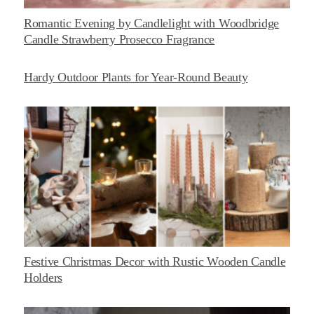
Romantic Evening by Candlelight with Woodbridge
Candle Strawberry Prosecco Fragrance
Hardy Outdoor Plants for Year-Round Beauty
Festive Christmas Decor with Rustic Wooden Candle
Holders