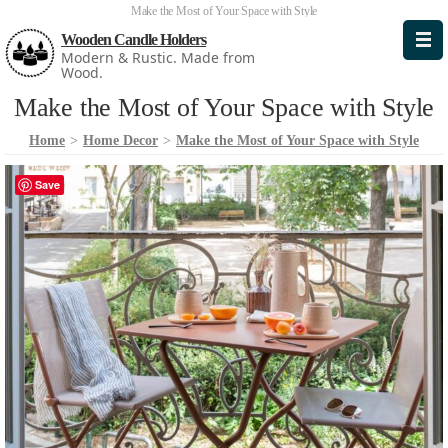
Make the Most of Your Space with Style
Wooden Candle Holders
Modern & Rustic. Made from
Wood.
Make the Most of Your Space with Style
Home
>
Home Decor
>
Make the Most of Your Space with Style
Save