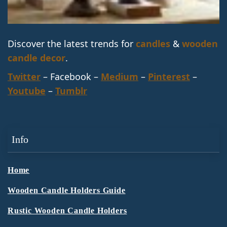
Discover the latest trends for
candles
&
wooden
candle decor
.
Twitter
– Facebook –
Medium
–
Pinterest
–
Youtube
–
Tumblr
Info
Home
Wooden Candle Holders Guide
Rustic Wooden Candle Holders