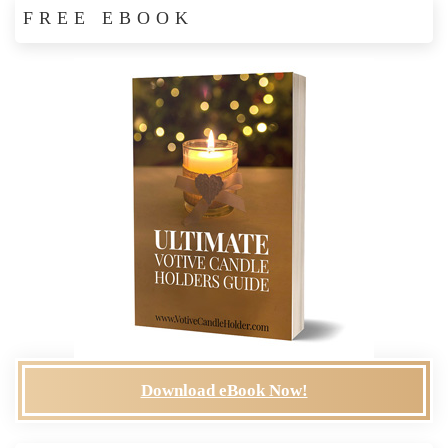
FREE EBOOK
Download eBook Now!